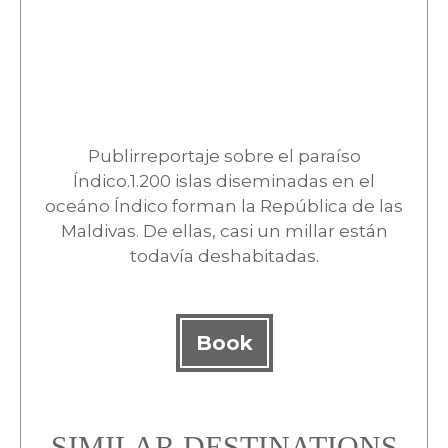
Publirreportaje sobre el paraíso
Índico.1.200 islas diseminadas en el
oceáno Índico forman la República de las
Maldivas. De ellas, casi un millar están
todavía deshabitadas.
Book
SIMILAR DESTINATIONS