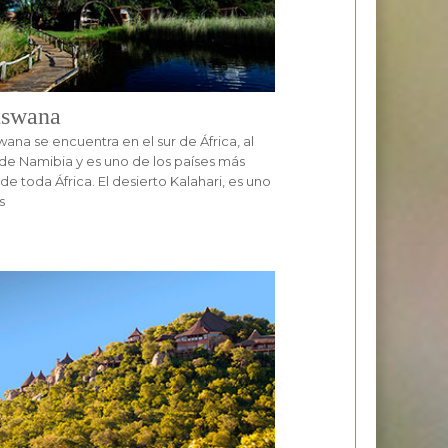
tswana
ana se encuentra en el sur de África, al
de Namibia y es uno de los países más
 de toda África. El desierto Kalahari, es uno
s