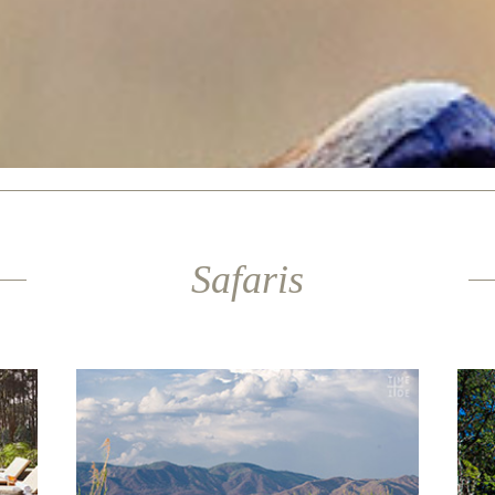
Safaris