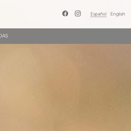
Español
English
DAS