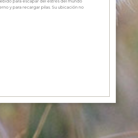
ebido para escapar del estrés del mundo
no y para recargar pilas. Su ubicación no