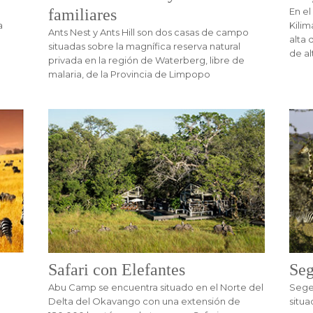
familiares
En el
a
Kilim
Ants Nest y Ants Hill son dos casas de campo
alta 
situadas sobre la magnífica reserva natural
de al
privada en la región de Waterberg, libre de
malaria, de la Provincia de Limpopo
Safari con Elefantes
Seg
Abu Camp se encuentra situado en el Norte del
Sege
Delta del Okavango con una extensión de
situa