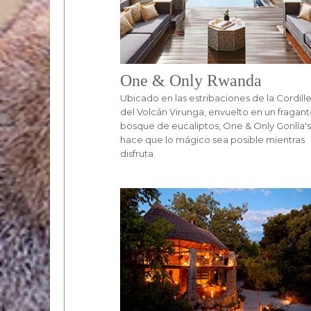
One & Only Rwanda
Ubicado en las estribaciones de la Cordill
del Volcán Virunga, envuelto en un fragan
bosque de eucaliptos, One & Only Gorilla'
hace que lo mágico sea posible mientras
disfruta