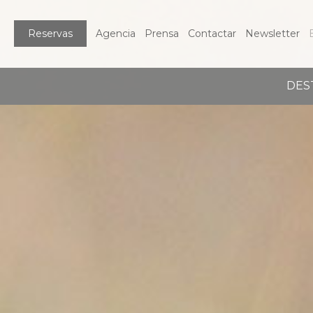
Reservas
Agencia
Prensa
Contactar
Newsletter
DES