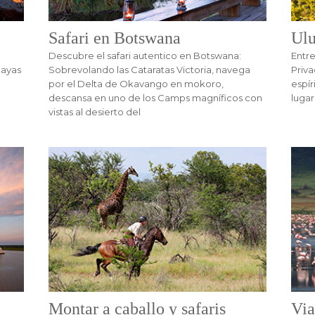
Safari en Botswana
Ulu
Descubre el safari autentico en Botswana:
Entre
layas
Sobrevolando las Cataratas Victoria, navega
Priva
por el Delta de Okavango en mokoro,
espír
descansa en uno de los Camps magníficos con
lugar
vistas al desierto del
Montar a caballo y safaris
Via