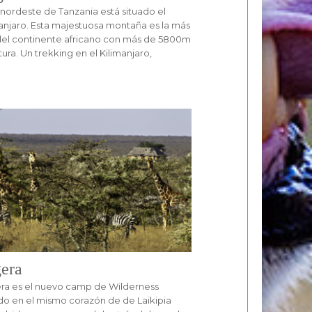
 nordeste de Tanzania está situado el
anjaro. Esta majestuosa montaña es la más
del continente africano con más de 5800m
tura. Un trekking en el Kilimanjaro,
era
ra es el nuevo camp de Wilderness
do en el mismo corazón de de Laikipia