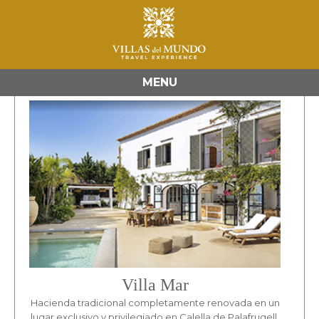
ESPAÑA
MENU
Villa Mar
Hacienda tradicional completamente renovada en un
lugar exclusivo y privilegiado en Calella de Palafrugell,