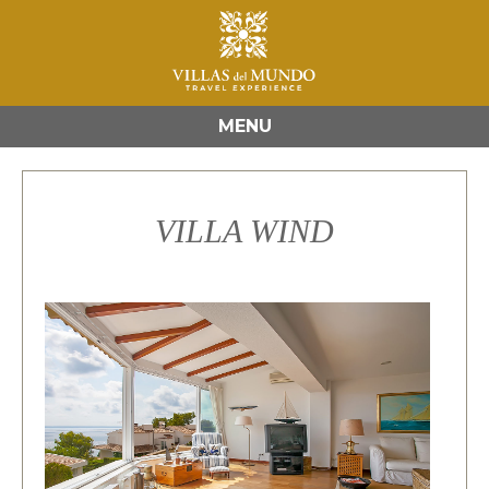
MENU
VILLA WIND