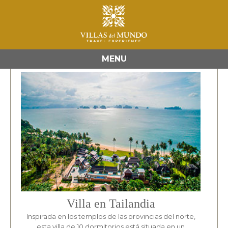
ASIA
MENU
Villa en Tailandia
Inspirada en los templos de las provincias del norte,
esta villa de 10 dormitorios está situada en un