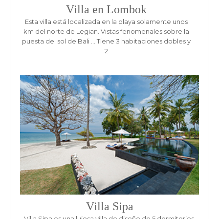
Villa en Lombok
Esta villa está localizada en la playa solamente unos
km del norte de Legian. Vistas fenomenales sobre la
puesta del sol de Bali … Tiene 3 habitaciones dobles y
2
Villa Sipa
Villa Sipa es una lujosa villa de diseño de 5 dormitorios,