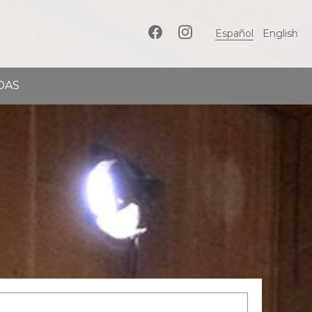
Español
English
DAS