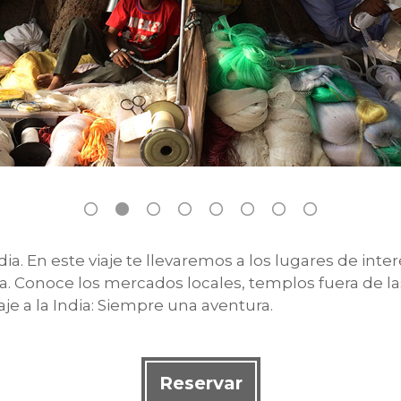
dia. En este viaje te llevaremos a los lugares de in
. Conoce los mercados locales, templos fuera de las 
e a la India: Siempre una aventura.
Reservar