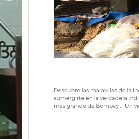
Descubre las maravillas de la In
sumergirte en la verdadera India
más grande de Bombay … Un viaj