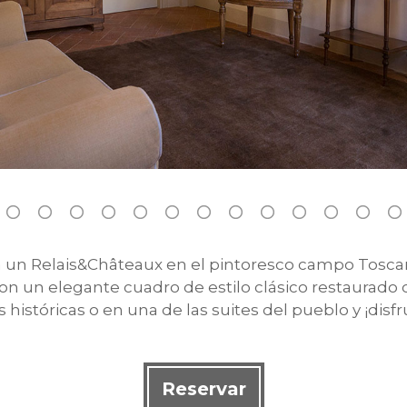
a un Relais&Châteaux en el pintoresco campo Toscan
son un elegante cuadro de estilo clásico restaurad
istóricas o en una de las suites del pueblo y ¡disfr
Reservar