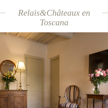
Relais&Châteaux en
Toscana