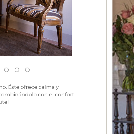
o. Éste ofrece calma y
o combinándolo con el confort
ute!