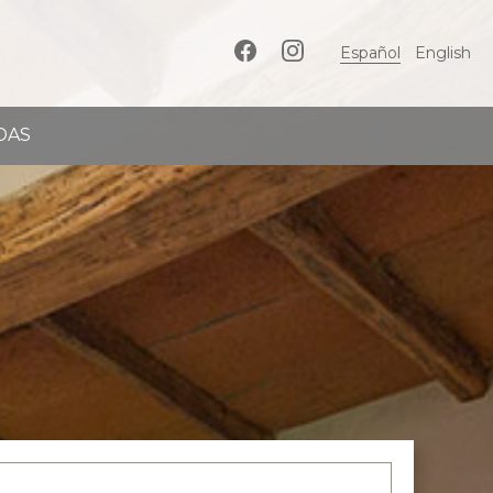
Español
English
DAS