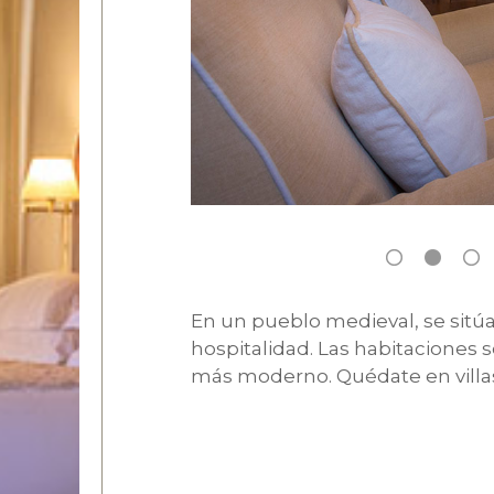
En un pueblo medieval, se sitú
hospitalidad. Las habitaciones 
más moderno. Quédate en villas h